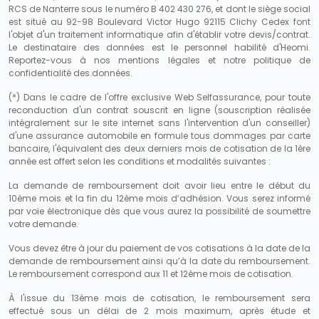
RCS de Nanterre sous le numéro B 402 430 276, et dont le siège social
est situé au 92-98 Boulevard Victor Hugo 92115 Clichy Cedex font
l'objet d'un traitement informatique afin d'établir votre devis/contrat.
Le destinataire des données est le personnel habilité d'Heomi.
Reportez-vous à nos mentions légales et notre politique de
confidentialité des données.
(*) Dans le cadre de l'offre exclusive Web Selfassurance, pour toute
reconduction d'un contrat souscrit en ligne (souscription réalisée
intégralement sur le site internet sans l'intervention d'un conseiller)
d'une assurance automobile en formule tous dommages par carte
bancaire, l'équivalent des deux derniers mois de cotisation de la 1ère
année est offert selon les conditions et modalités suivantes :
La demande de remboursement doit avoir lieu entre le début du
10ème mois et la fin du 12ème mois d’adhésion. Vous serez informé
par voie électronique dès que vous aurez la possibilité de soumettre
votre demande.
Vous devez être à jour du paiement de vos cotisations à la date de la
demande de remboursement ainsi qu’à la date du remboursement.
Le remboursement correspond aux 11 et 12ème mois de cotisation.
À l'issue du 13ème mois de cotisation, le remboursement sera
effectué sous un délai de 2 mois maximum, après étude et